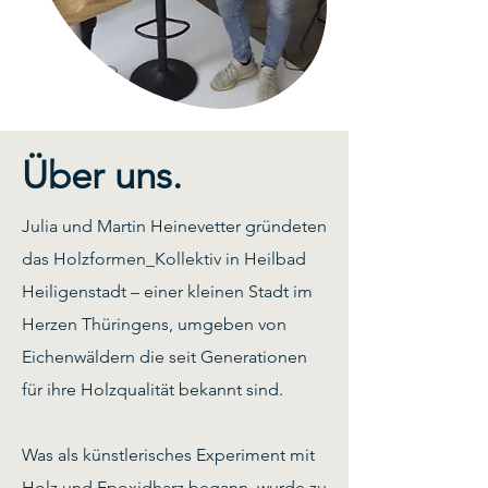
Über uns.
Julia und Martin Heinevetter gründeten
das Holzformen_Kollektiv in Heilbad
Heiligenstadt – einer kleinen Stadt im
Herzen Thüringens, umgeben von
Eichenwäldern die seit Generationen
für ihre Holzqualität bekannt sind.
Was als künstlerisches Experiment mit
Holz und Epoxidharz begann, wurde zu