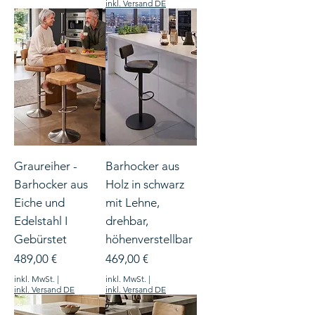
inkl. Versand DE
Graureiher -
Barhocker aus
Barhocker aus
Holz in schwarz
Eiche und
mit Lehne,
Edelstahl I
drehbar,
Gebürstet
höhenverstellbar
Preis
Preis
489,00 €
469,00 €
inkl. MwSt.
|
inkl. MwSt.
|
inkl. Versand DE
inkl. Versand DE