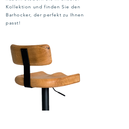
Kollektion und finden Sie den
Barhocker, der perfekt zu Ihnen
passt!