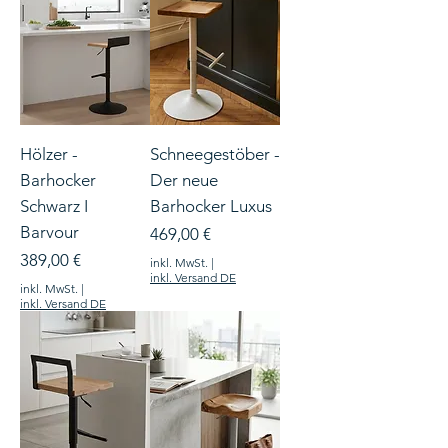
Hölzer -
Schneegestöber -
Barhocker
Der neue
Schwarz I
Barhocker Luxus
Barvour
Preis
469,00 €
Preis
389,00 €
inkl. MwSt.
|
inkl. Versand DE
inkl. MwSt.
|
inkl. Versand DE