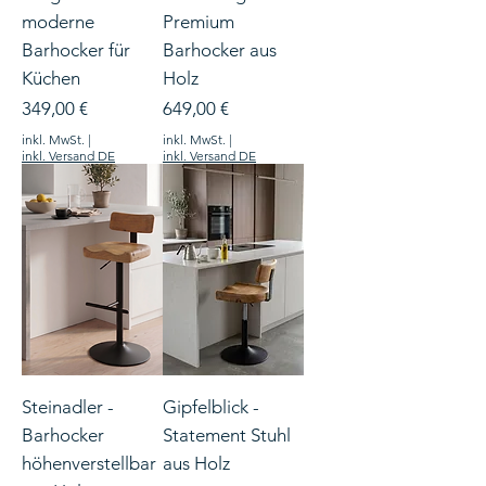
moderne
Premium
Barhocker für
Barhocker aus
Küchen
Holz
Preis
Preis
349,00 €
649,00 €
inkl. MwSt.
|
inkl. MwSt.
|
inkl. Versand DE
inkl. Versand DE
Steinadler -
Gipfelblick -
Barhocker
Statement Stuhl
höhenverstellbar
aus Holz