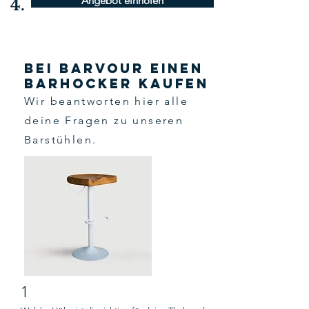
Angebot einholen
4.
bei barvour einen
Barhocker kaufen
Wir beantworten hier alle
deine Fragen zu unseren
Barstühlen.
1