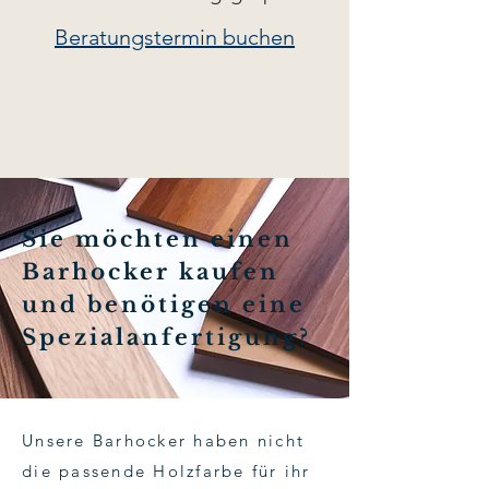
Beratungstermin buchen
Sie möchten einen
Barhocker kaufen
und benötigen eine
Spezialanfertigung?
Unsere Barhocker haben nicht
die passende Holzfarbe für ihr