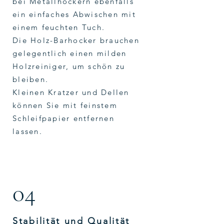
bei Metallhockern ebenfalls
ein einfaches Abwischen mit
einem feuchten Tuch.
Die Holz-Barhocker brauchen
gelegentlich einen milden
Holzreiniger, um schön zu
bleiben.
Kleinen Kratzer und Dellen
können Sie mit feinstem
Schleifpapier entfernen
lassen.
04
Stabilität und Qualität