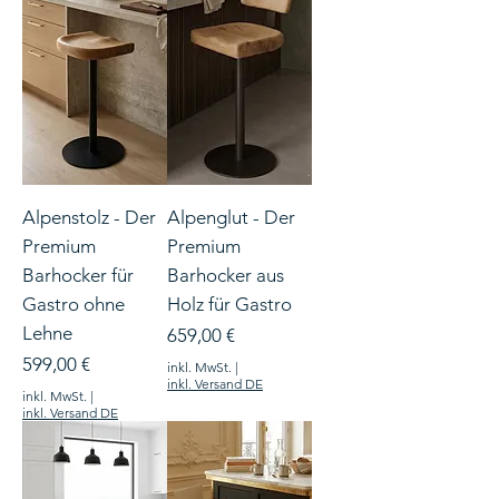
Alpenstolz - Der
Alpenglut - Der
Premium
Premium
Barhocker für
Barhocker aus
Gastro ohne
Holz für Gastro
Lehne
Preis
659,00 €
Preis
599,00 €
inkl. MwSt.
|
inkl. Versand DE
inkl. MwSt.
|
inkl. Versand DE