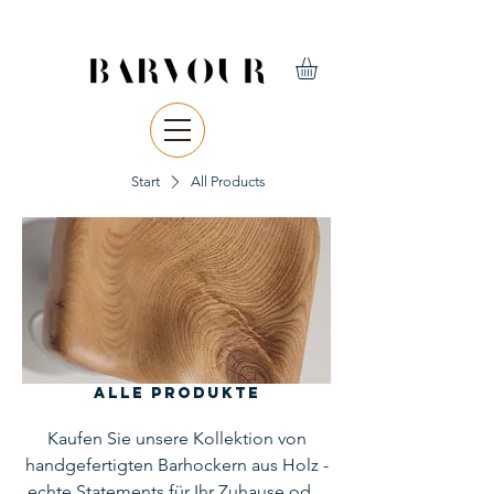
Start
All Products
Alle Produkte
Kaufen Sie unsere Kollektion von
handgefertigten Barhockern aus Holz -
echte Statements für Ihr Zuhause oder