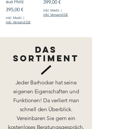
aus Holz
Preis
399,00 €
Preis
395,00 €
inkl. MwSt.
|
inkl. Versand DE
inkl. MwSt.
|
inkl. Versand DE
Das
Sortiment
Jeder Barhocker hat seine
eigenen Eigenschaften und
Funktionen! Da verliert man
schnell den Überblick.
Vereinbaren Sie gern ein
kostenloses Beratungsgespräch.