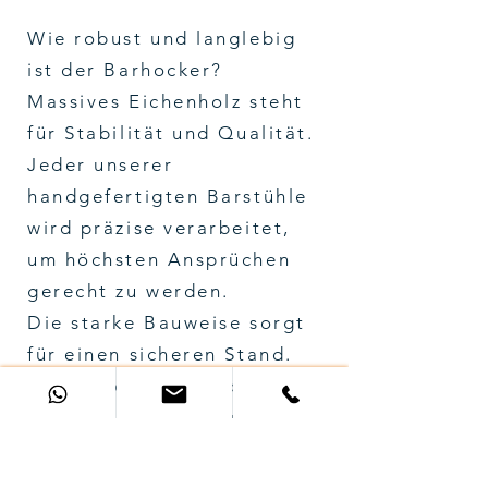
Wie robust und langlebig
ist der Barhocker?
Massives Eichenholz steht
für Stabilität und Qualität.
Jeder unserer
handgefertigten Barstühle
wird präzise verarbeitet,
um höchsten Ansprüchen
gerecht zu werden.
Die starke Bauweise sorgt
für einen sicheren Stand.
Jeder dieser Barhocker
hat Eigengeweicht und
fällt nicht einfach so um.
Rutschfeste Füße geben