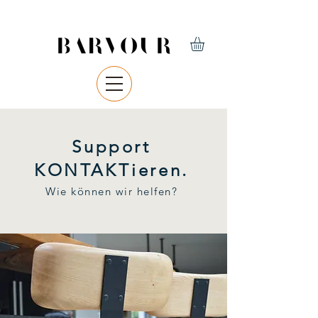
Support
KONTAKTieren.
Wie können wir helfen?