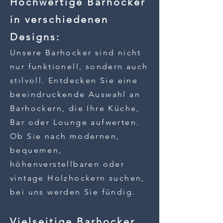
Hochwertige Barhocker
in verschiedenen
Designs:
Unsere Barhocker sind nicht
nur funktionell, sondern auch
stilvoll. Entdecken Sie eine
beeindruckende Auswahl an
Barhockern, die Ihre Küch
e,
Bar oder Lounge aufwerten.
Ob Sie nach modernen,
bequemen,
höhenverstellbaren oder
vintage Holzhockern suchen,
bei uns werden Sie fündig.
Vielseitige Barhocker