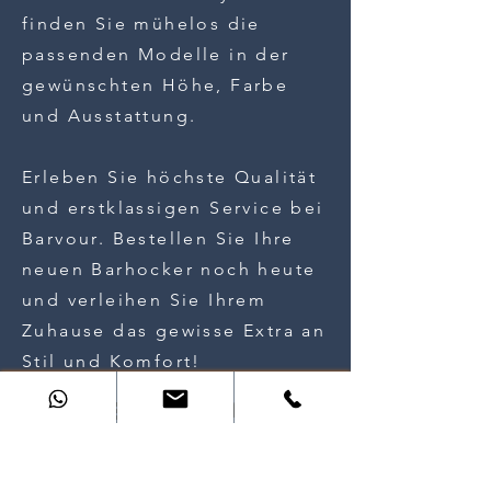
finden Sie mühelos die
passenden Modelle in der
gewünschten Höhe, Farbe
und Ausstattung.
Erleben Sie höchste Qualität
und erstklassigen Service bei
Barvour. Bestellen Sie Ihre
neuen Barhocker noch heute
und verleihen Sie Ihrem
Zuhause das gewisse Extra an
Stil und Komfort!
WEITERE FRAGEN?
WEITERE FRAGEN?