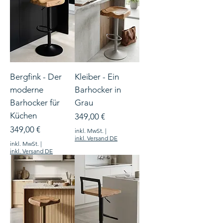
Bergfink - Der
Kleiber - Ein
moderne
Barhocker in
Barhocker für
Grau
Küchen
Preis
349,00 €
Preis
349,00 €
inkl. MwSt.
|
inkl. Versand DE
inkl. MwSt.
|
inkl. Versand DE