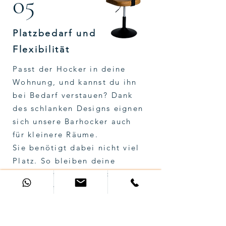
05
Platzbedarf und
Flexibilität
Passt der Hocker in deine
Wohnung, und kannst du ihn
bei Bedarf verstauen? Dank
des schlanken Designs eignen
sich unsere Barhocker auch
für kleinere Räume.
Sie benötigt dabei nicht viel
Platz. So bleiben deine
Wohnräume luftig und
aufgeräumt.
Du möchtest hier die