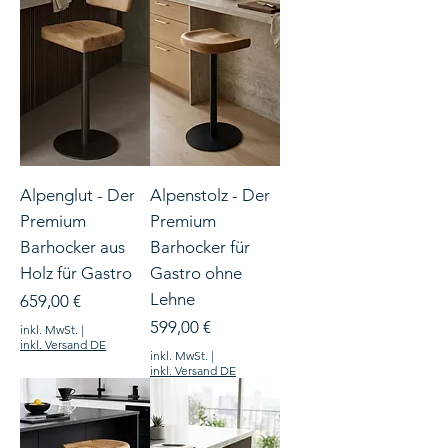
Alpenglut - Der
Alpenstolz - Der
Premium
Premium
Barhocker aus
Barhocker für
Holz für Gastro
Gastro ohne
Lehne
Preis
659,00 €
Preis
599,00 €
inkl. MwSt.
|
inkl. Versand DE
inkl. MwSt.
|
inkl. Versand DE