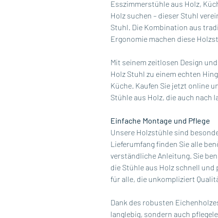
Esszimmerstühle aus Holz, Kü
Holz suchen – dieser Stuhl verei
Stuhl. Die Kombination aus tra
Ergonomie machen diese Holzstü
Mit seinem zeitlosen Design und
Holz Stuhl zu einem echten Hing
Küche. Kaufen Sie jetzt online 
Stühle aus Holz, die auch nach
Einfache Montage und Pflege
Unsere Holzstühle sind besonde
Lieferumfang finden Sie alle benö
verständliche Anleitung. Sie be
die Stühle aus Holz schnell un
für alle, die unkompliziert Qual
Dank des robusten Eichenholzes 
langlebig, sondern auch pflegele