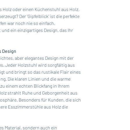
 Holz oder einen Küchenstuhl aus Holz,
rzeugt? Der 'Gipfelblick' ist die perfekte
fen war noch nie so einfach.
 und ein einzigartiges Design, das Ihr
s Design
ichtes, aber elegantes Design mit der
s. Jeder Holzstuhl wird sorgfältig aus
t und bringt so das rustikale Flair eines
ng. Die klaren Linien und die warme
zu einem echten Blickfang in Ihrem
lz strahlt Ruhe und Geborgenheit aus
mosphäre. Besonders für Kunden, die sich
sere Esszimmerstühle aus Holz die
ges Material, sondern auch ein