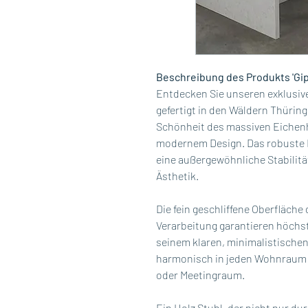
Beschreibung des Produkts 'Gipf
Entdecken Sie unseren exklusive
gefertigt in den Wäldern Thüring
Schönheit des massiven Eichenh
modernem Design. Das robuste M
eine außergewöhnliche Stabilitä
Ästhetik.
Die fein geschliffene Oberfläche
Verarbeitung garantieren höchst
seinem klaren, minimalistischen
harmonisch in jeden Wohnraum 
oder Meetingraum.
Ein Holz Stuhl, der nicht nur du