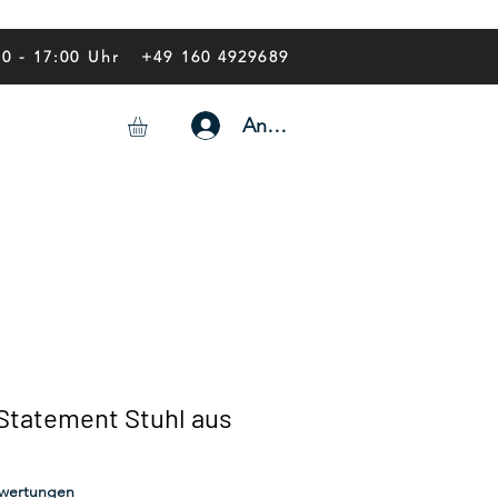
00 - 17:00 Uhr
+49 160 4929689
Anmelden
- Statement Stuhl aus
 5.0 von fünf Sternen, basierend auf 2 Bewertungen.
Bewertungen