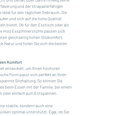
 Maserung und der strapazierfähigen
 ideal für den täglichen Gebrauch. Sie
ufen und sich auf die hohe Qualität
eln bietet. Ob für den Esstisch oder als
e Holz Esszimmerstühle passen sich
ten gleichzeitig hohen Sitzkomfort.
ck Natur und holen Sie sich die besten
len Komfort
ell entwickelt, um Ihnen höchsten
sche Form passt sich perfekt an Ihren
tspannte Sitzhaltung. So können Sie
es beim Essen mit der Familie, bei einem
n oder einfach zum Entspannen.
eine stabile, sondern auch eine
ücken optimal unterstützt. Egal, ob Sie