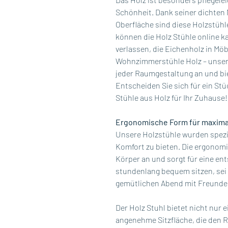
Schönheit. Dank seiner dichten
Oberfläche sind diese Holzstühle
können die Holz Stühle online ka
verlassen, die Eichenholz in Möb
Wohnzimmerstühle Holz – unser
jeder Raumgestaltung an und bie
Entscheiden Sie sich für ein Stü
Stühle aus Holz für Ihr Zuhause!
Ergonomische Form für maxima
Unsere Holzstühle wurden spezi
Komfort zu bieten. Die ergonomi
Körper an und sorgt für eine en
stundenlang bequem sitzen, sei 
gemütlichen Abend mit Freunde
Der Holz Stuhl bietet nicht nur 
angenehme Sitzfläche, die den R