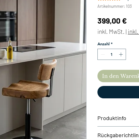
Artikelnummer: 103
Pre
399,00 €
inkl. MwSt.
|
inkl
Anzahl
*
In den Waren
Produktinfo
Die Sitzhöhe ist von
Rückgaberichtlin