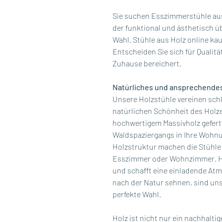
Sie suchen Esszimmerstühle aus
der funktional und ästhetisch übe
Wahl. Stühle aus Holz online kau
Entscheiden Sie sich für Qualität
Zuhause bereichert.
Natürliches und ansprechende
Unsere Holzstühle vereinen schl
natürlichen Schönheit des Holze
hochwertigem Massivholz gefertig
Waldspaziergangs in Ihre Wohnu
Holzstruktur machen die Stühle 
Esszimmer oder Wohnzimmer. Ho
und schafft eine einladende At
nach der Natur sehnen, sind un
perfekte Wahl.
Holz ist nicht nur ein nachhalti