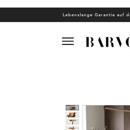
Lebenslange Garantie auf d