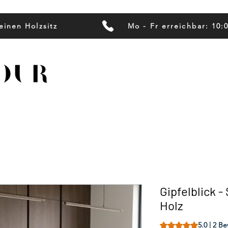
einen Holzsitz
Mo - Fr erreichbar: 10:
Gipfelblick 
Holz
Das Rating beträgt
5.0 | 2 