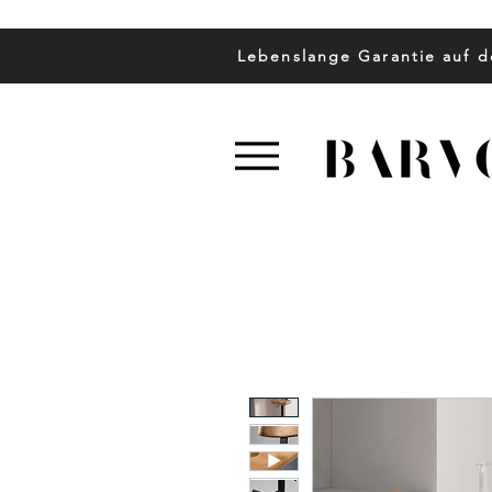
Lebenslange Garantie auf d