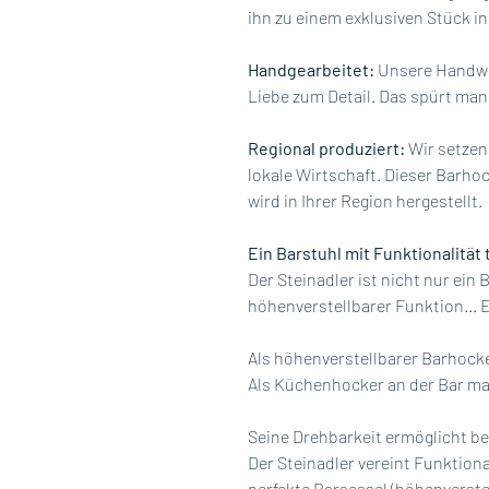
ihn zu einem exklusiven Stück i
Handgearbeitet:
Unsere Handwer
Liebe zum Detail. Das spürt man 
Regional produziert:
Wir setzen
lokale Wirtschaft. Dieser Barhoc
wird in Ihrer Region hergestellt.
Ein Barstuhl mit Funktionalität 
Der Steinadler ist nicht nur ein
höhenverstellbarer Funktion... Er 
Als höhenverstellbarer Barhocke
Als Küchenhocker an der Bar mac
Seine Drehbarkeit ermöglicht b
Der Steinadler vereint Funktiona
perfekte Barsessel (höhenverstel