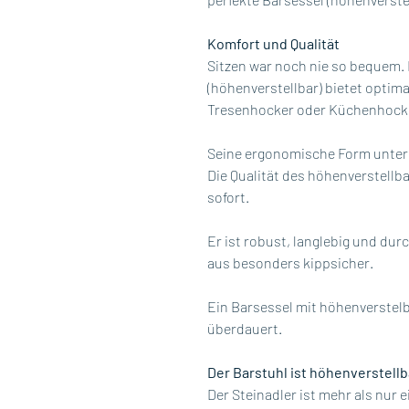
Komfort und Qualität
Sitzen war noch nie so bequem.
(höhenverstellbar) bietet optima
Tresenhocker oder Küchenhock
Seine ergonomische Form unters
Die Qualität des höhenverstell
sofort.
Er ist robust, langlebig und du
aus besonders kippsicher.
Ein Barsessel mit höhenverstel
überdauert.
Der Barstuhl ist höhenverstellb
Der Steinadler ist mehr als nur 