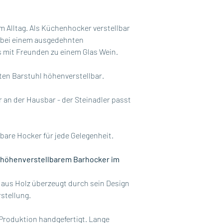
rem Alltag. Als Küchenhocker verstellbar
, bei einem ausgedehnten
 mit Freunden zu einem Glas Wein.
ten Barstuhl höhenverstellbar.
 an der Hausbar - der Steinadler passt
lbare Hocker für jede Gelegenheit.
m höhenverstellbarem Barhocker im
 aus Holz überzeugt durch sein Design
stellung.
 Produktion handgefertigt. Lange