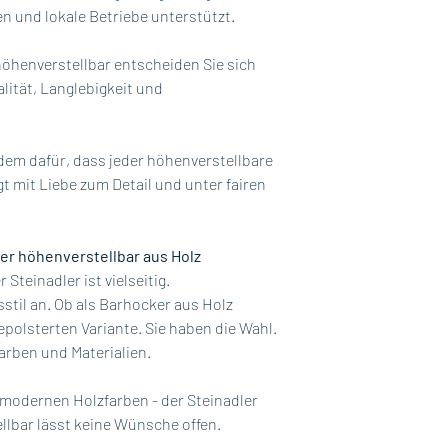
 und lokale Betriebe unterstützt.
öhenverstellbar entscheiden Sie sich
lität, Langlebigkeit und
udem dafür, dass jeder höhenverstellbare
gt mit Liebe zum Detail und unter fairen
er höhenverstellbar aus Holz
Steinadler ist vielseitig.
stil an. Ob als Barhocker aus Holz
epolsterten Variante. Sie haben die Wahl.
arben und Materialien.
 modernen Holzfarben - der Steinadler
lbar lässt keine Wünsche offen.