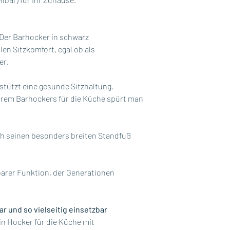
 Der Barhocker in schwarz
len Sitzkomfort, egal ob als
er.
tützt eine gesunde Sitzhaltung.
barem Barhockers für die Küche spürt man
rch seinen besonders breiten Standfuß
barer Funktion, der Generationen
ar und so vielseitig einsetzbar
ein Hocker für die Küche mit