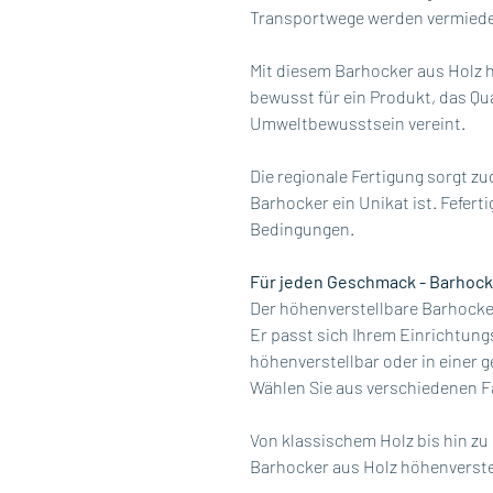
Transportwege werden vermieden
Mit diesem Barhocker aus Holz h
bewusst für ein Produkt, das Qua
Umweltbewusstsein vereint.
Die regionale Fertigung sorgt z
Barhocker ein Unikat ist. Feferti
Bedingungen.
Für jeden Geschmack - Barhock
Der höhenverstellbare Barhocker 
Er passt sich Ihrem Einrichtungs
höhenverstellbar oder in einer g
Wählen Sie aus verschiedenen F
Von klassischem Holz bis hin zu
Barhocker aus Holz höhenverstel