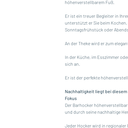
höhenverstellbarem Fuß.
Er ist ein treuer Begleiter in Ih
unterstützt er Sie beim Kochen
Sonntagsfrühstück oder Abends
An der Theke wird er zum elegan
In der Küche, im Esszimmer oder
sich an.
Er ist der perfekte höhenverstel
Nachhaltigkeit liegt bei diese
Fokus
Der Barhocker höhenverstellbar
und durch seine nachhaltige Her
Jeder Hocker wird in regionaler